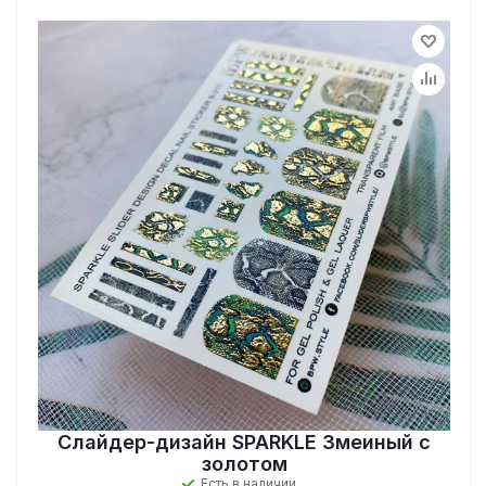
Слайдер-дизайн SPARKLE Змеиный с
золотом
Есть в наличии