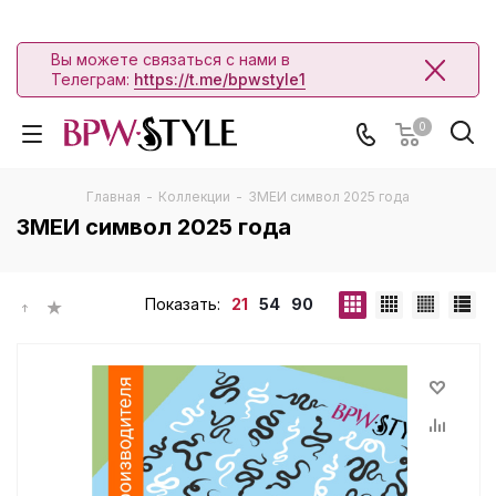
Вы можете связаться с нами в
Телеграм:
https://t.me/bpwstyle1
0
Главная
-
Коллекции
-
ЗМЕИ символ 2025 года
ЗМЕИ символ 2025 года
Показать:
21
54
90