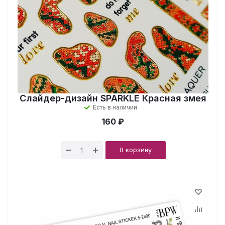
Слайдер-дизайн SPARKLE Красная змея
Есть в наличии
160 ₽
В корзину