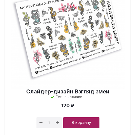
Слайдер-дизайн Взгляд змеи
Есть в наличии
120 ₽
В корзину