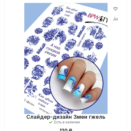
Слайдер-дизайн Змеи гжель
Есть в наличии
120 ₽