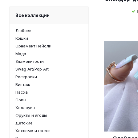
Все коллекции
Любовь
Кошки
Орнамент Пейсли
Мода
Знаменитости
Swag Art/Pop Art
Раскраски
Винтаж
Пасха
Совы
Хеллоуин
Фрукты и ягоды
Детские
Хохлома и гжель