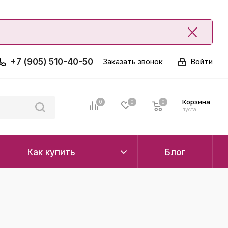
+7 (905) 510-40-50
Заказать звонок
Войти
Корзина
0
0
0
0
пуста
Как купить
Блог