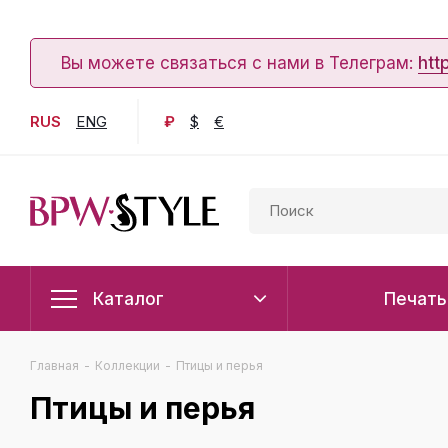
Вы можете связаться с нами в Телеграм:
htt
RUS
ENG
₽
$
€
Каталог
Печать
Главная
-
Коллекции
-
Птицы и перья
Птицы и перья