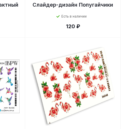
актный
Слайдер-дизайн Попугайчики
Есть в наличии
120 ₽