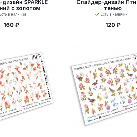
-дизайн SPARKLE
Слайдер-дизайн Пти
ний с золотом
тенью
Есть в наличии
Есть в наличии
160 ₽
120 ₽