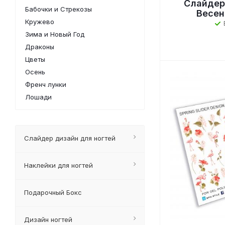
Слайдер
Бабочки и Стрекозы
Весен
Кружево
Зима и Новый Год
Драконы
Цветы
Осень
Френч лунки
Лошади
Слайдер дизайн для ногтей
Наклейки для ногтей
Подарочный Бокс
Дизайн ногтей