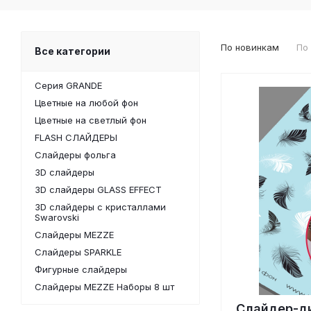
По новинкам
По
Все категории
Серия GRANDE
Цветные на любой фон
Цветные на светлый фон
FLASH СЛАЙДЕРЫ
Слайдеры фольга
3D слайдеры
3D слайдеры GLASS EFFECT
3D слайдеры с кристаллами
Swarovski
Слайдеры MEZZE
Слайдеры SPARKLE
Фигурные слайдеры
Слайдеры MEZZE Наборы 8 шт
Слайдер-ди