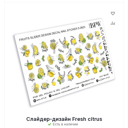
Слайдер-дизайн Fresh citrus
Есть в наличии