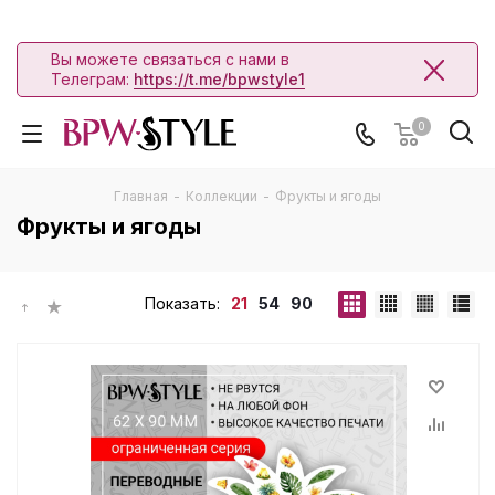
Вы можете связаться с нами в
Телеграм:
https://t.me/bpwstyle1
0
Главная
-
Коллекции
-
Фрукты и ягоды
Фрукты и ягоды
Показать:
21
54
90