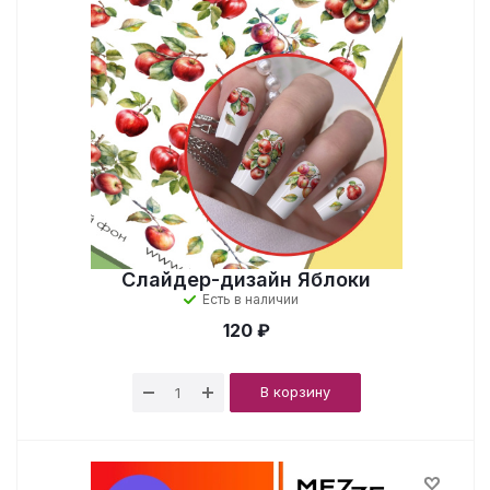
Слайдер-дизайн Яблоки
Есть в наличии
120 ₽
В корзину