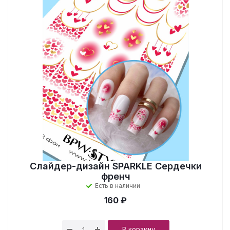
Слайдер-дизайн SPARKLE Сердечки
френч
Есть в наличии
160 ₽
В корзину