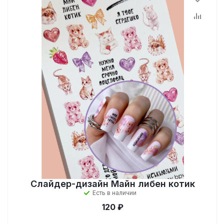
Слайдер-дизайн Майн либен котик
Есть в наличии
120 ₽