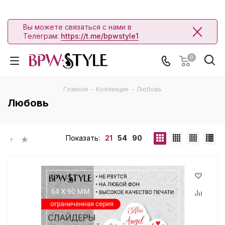
Вы можете связаться с нами в
Телеграм:
https://t.me/bpwstyle1
0
Главная
-
Коллекции
-
Любовь
Любовь
Показать:
21
54
90