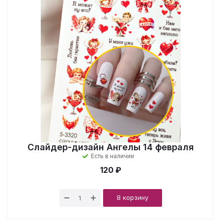
Слайдер-дизайн Ангелы 14 февраля
Есть в наличии
120 ₽
В корзину