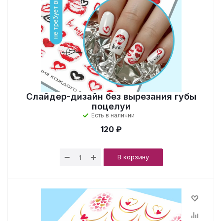
Слайдер-дизайн без вырезания губы
поцелуи
Есть в наличии
120 ₽
В корзину