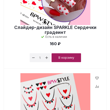
Слайдер-дизайн SPARKLE Сердечки
градеинт
Есть в наличии
160 ₽
В корзину