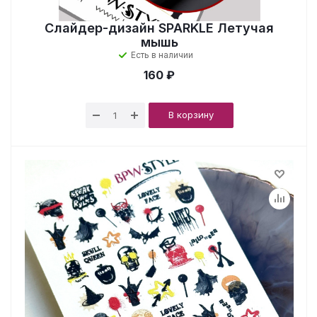
Слайдер-дизайн SPARKLE Летучая
мышь
Есть в наличии
160 ₽
В корзину