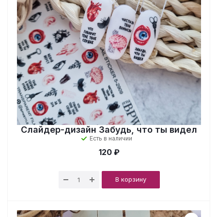
Слайдер-дизайн Забудь, что ты видел
Есть в наличии
120 ₽
В корзину