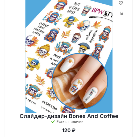
Слайдер-дизайн Bones And Coffee
Есть в наличии
120 ₽