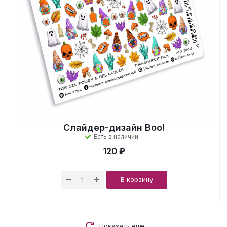
Слайдер-дизайн Boo!
Есть в наличии
120 ₽
В корзину
Показать еще