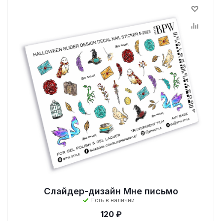
Слайдер-дизайн Мне письмо
Есть в наличии
120 ₽