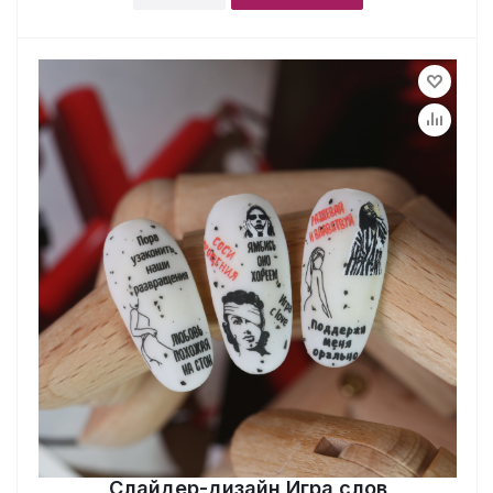
Слайдер-дизайн Игра слов