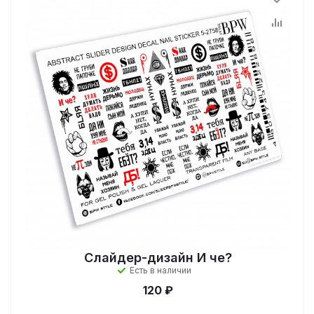
Слайдер-дизайн И че?
Есть в наличии
120 ₽