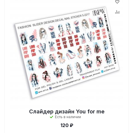
Слайдер дизайн You for me
Есть в наличии
120 ₽