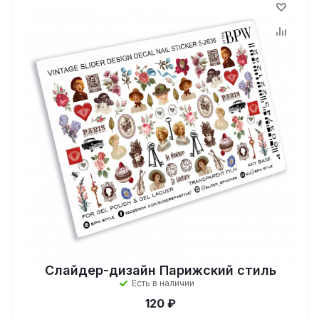
Слайдер-дизайн Парижский стиль
Есть в наличии
120 ₽