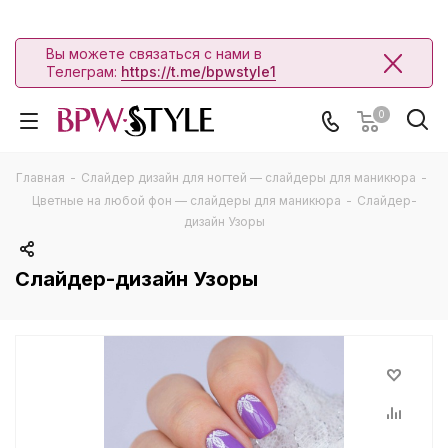
Вы можете связаться с нами в
Телеграм:
https://t.me/bpwstyle1
0
Главная
-
Слайдер дизайн для ногтей — слайдеры для маникюра
-
Цветные на любой фон — слайдеры для маникюра
-
Слайдер-
дизайн Узоры
Слайдер-дизайн Узоры