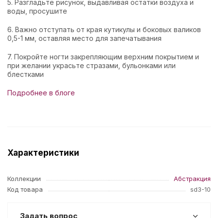
5. Разгладьте рисунок, выдавливая остатки воздуха и
воды, просушите
6. Важно отступать от края кутикулы и боковых валиков
0,5-1 мм, оставляя место для запечатывания
7. Покройте ногти закрепляющим верхним покрытием и
при желании украсьте стразами, бульонками или
блестками
Подробнее в блоге
Характеристики
Коллекции
Абстракция
Код товара
sd3-10
Задать вопрос