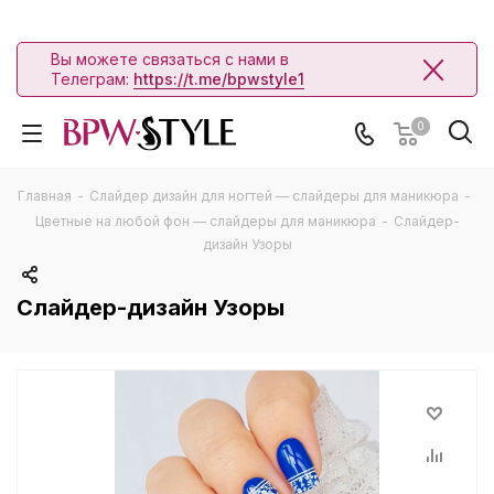
Вы можете связаться с нами в
Телеграм:
https://t.me/bpwstyle1
0
Главная
-
Слайдер дизайн для ногтей — слайдеры для маникюра
-
Цветные на любой фон — слайдеры для маникюра
-
Слайдер-
дизайн Узоры
Слайдер-дизайн Узоры