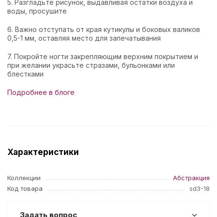
5. Разгладьте рисунок, выдавливая остатки воздуха и
воды, просушите
6. Важно отступать от края кутикулы и боковых валиков
0,5-1 мм, оставляя место для запечатывания
7. Покройте ногти закрепляющим верхним покрытием и
при желании украсьте стразами, бульонками или
блестками
Подробнее в блоге
Характеристики
Коллекции
Абстракция
Код товара
sd3-18
Задать вопрос