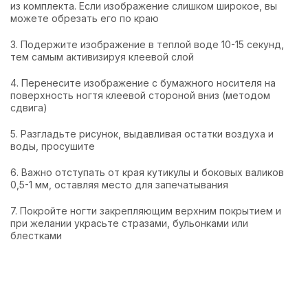
из комплекта. Если изображение слишком широкое, вы
можете обрезать его по краю
3. Подержите изображение в теплой воде 10-15 секунд,
тем самым активизируя клеевой слой
4. Перенесите изображение с бумажного носителя на
поверхность ногтя клеевой стороной вниз (методом
сдвига)
5. Разгладьте рисунок, выдавливая остатки воздуха и
воды, просушите
6. Важно отступать от края кутикулы и боковых валиков
0,5-1 мм, оставляя место для запечатывания
7. Покройте ногти закрепляющим верхним покрытием и
при желании украсьте стразами, бульонками или
блестками