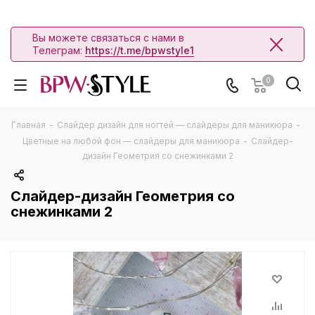
Вы можете связаться с нами в
Телеграм:
https://t.me/bpwstyle1
0
Главная
-
Слайдер дизайн для ногтей — слайдеры для маникюра
-
Цветные на любой фон — слайдеры для маникюра
-
Слайдер-
дизайн Геометрия со снежинками 2
Слайдер-дизайн Геометрия со
снежинками 2