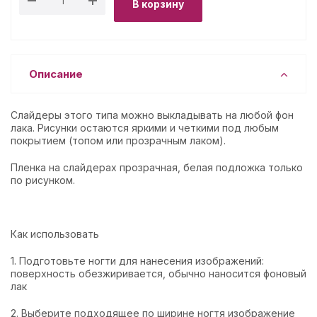
В корзину
Описание
Слайдеры этого типа можно выкладывать на любой фон
лака. Рисунки остаются яркими и четкими под любым
покрытием (топом или прозрачным лаком).
Пленка на слайдерах прозрачная, белая подложка только
по рисунком.
Как использовать
1. Подготовьте ногти для нанесения изображений:
поверхность обезжиривается, обычно наносится фоновый
лак
2. Выберите подходящее по ширине ногтя изображение