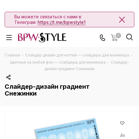
Вы можете связаться с нами в
Телеграм:
https://t.me/bpwstyle1
0
Главная
-
Слайдер дизайн для ногтей — слайдеры для маникюра
-
Цветные на любой фон — слайдеры для маникюра
-
Слайдер-
дизайн градиент Снежинки
Слайдер-дизайн градиент
Снежинки