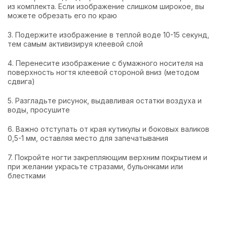
из комплекта. Если изображение слишком широкое, вы
можете обрезать его по краю
3. Подержите изображение в теплой воде 10-15 секунд,
тем самым активизируя клеевой слой
4. Перенесите изображение с бумажного носителя на
поверхность ногтя клеевой стороной вниз (методом
сдвига)
5. Разгладьте рисунок, выдавливая остатки воздуха и
воды, просушите
6. Важно отступать от края кутикулы и боковых валиков
0,5-1 мм, оставляя место для запечатывания
7. Покройте ногти закрепляющим верхним покрытием и
при желании украсьте стразами, бульонками или
блестками