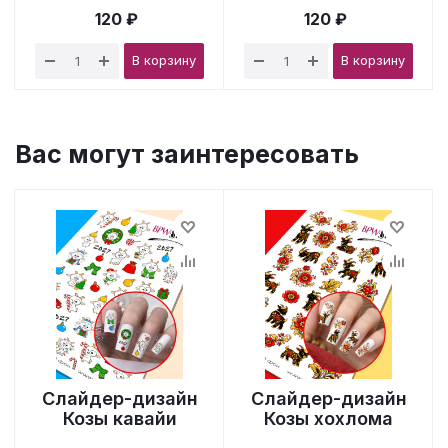
120 ₽
120 ₽
В корзину
В корзину
Вас могут заинтересовать
Слайдер-дизайн
Слайдер-дизайн
Козы кавайи
Козы хохлома