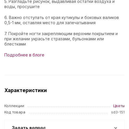
5. Разгладьте рисунок, выдавливая остатки воздуха и
воды, просушите
6. Важно отступать от края кутикулы и боковых валиков
0,5-1 мм, оставляя место для запечатывания
7. Покройте ногти закрепляющим верхним покрытием и
при желании украсьте стразами, бульонками или
блестками
Подробнее в блоге
Характеристики
Коллекции
Цветы
Код товара
sd3-151
Задать вопрос