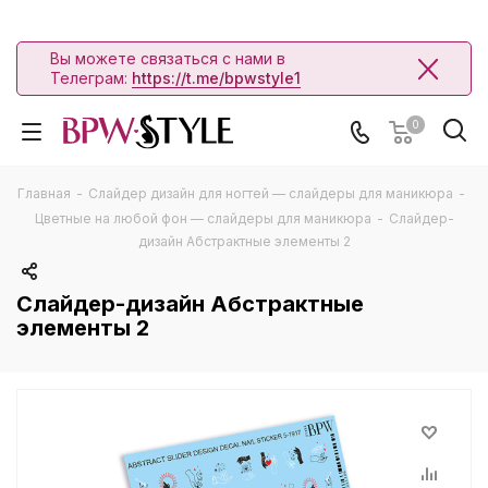
Вы можете связаться с нами в
Телеграм:
https://t.me/bpwstyle1
0
Главная
-
Слайдер дизайн для ногтей — слайдеры для маникюра
-
Цветные на любой фон — слайдеры для маникюра
-
Слайдер-
дизайн Абстрактные элементы 2
Слайдер-дизайн Абстрактные
элементы 2