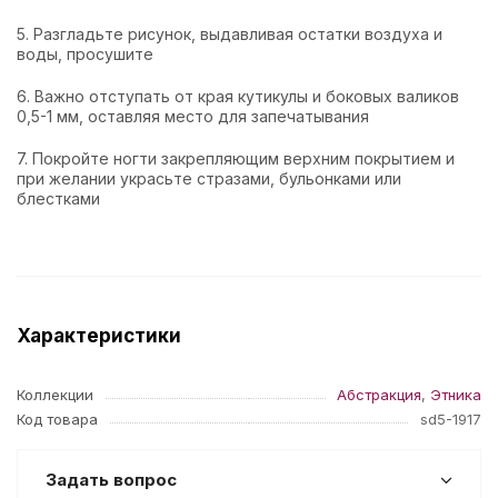
5. Разгладьте рисунок, выдавливая остатки воздуха и
воды, просушите
6. Важно отступать от края кутикулы и боковых валиков
0,5-1 мм, оставляя место для запечатывания
7. Покройте ногти закрепляющим верхним покрытием и
при желании украсьте стразами, бульонками или
блестками
Характеристики
Коллекции
Абстракция
,
Этника
Код товара
sd5-1917
Задать вопрос