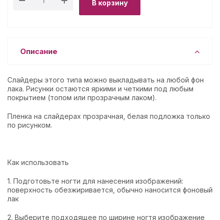
В корзину
Описание
Слайдеры этого типа можно выкладывать на любой фон
лака. Рисунки остаются яркими и четкими под любым
покрытием (топом или прозрачным лаком).
Пленка на слайдерах прозрачная, белая подложка только
по рисунком.
Как использовать
1. Подготовьте ногти для нанесения изображений:
поверхность обезжиривается, обычно наносится фоновый
лак
2. Выберите подходящее по ширине ногтя изображение