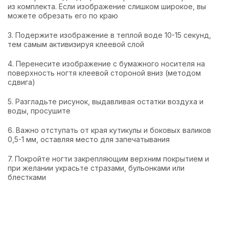
из комплекта. Если изображение слишком широкое, вы
можете обрезать его по краю
3. Подержите изображение в теплой воде 10-15 секунд,
тем самым активизируя клеевой слой
4. Перенесите изображение с бумажного носителя на
поверхность ногтя клеевой стороной вниз (методом
сдвига)
5. Разгладьте рисунок, выдавливая остатки воздуха и
воды, просушите
6. Важно отступать от края кутикулы и боковых валиков
0,5-1 мм, оставляя место для запечатывания
7. Покройте ногти закрепляющим верхним покрытием и
при желании украсьте стразами, бульонками или
блестками