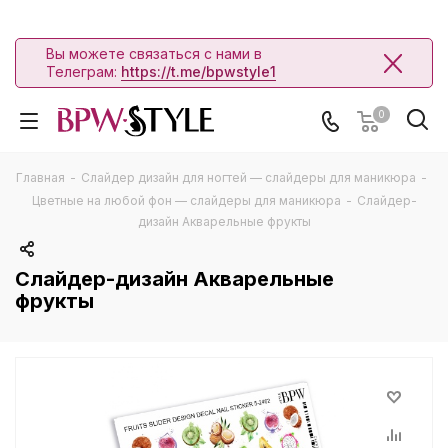
Вы можете связаться с нами в
Телеграм:
https://t.me/bpwstyle1
0
Главная
-
Слайдер дизайн для ногтей — слайдеры для маникюра
-
Цветные на любой фон — слайдеры для маникюра
-
Слайдер-
дизайн Акварельные фрукты
Слайдер-дизайн Акварельные
фрукты