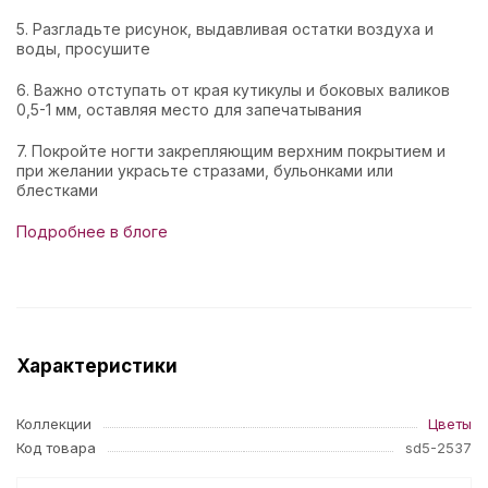
5. Разгладьте рисунок, выдавливая остатки воздуха и
воды, просушите
6. Важно отступать от края кутикулы и боковых валиков
0,5-1 мм, оставляя место для запечатывания
7. Покройте ногти закрепляющим верхним покрытием и
при желании украсьте стразами, бульонками или
блестками
Подробнее в блоге
Характеристики
Коллекции
Цветы
Код товара
sd5-2537