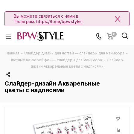
Вы можете связаться с нами в
Телеграм:
https://t.me/bpwstyle1
0
Главная
-
Слайдер дизайн для ногтей — слайдеры для маникюра
-
Цветные на любой фон — слайдеры для маникюра
-
Слайдер-
дизайн Акварельные цветы с надписями
Слайдер-дизайн Акварельные
цветы с надписями