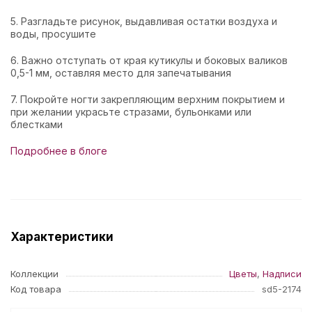
5. Разгладьте рисунок, выдавливая остатки воздуха и
воды, просушите
6. Важно отступать от края кутикулы и боковых валиков
0,5-1 мм, оставляя место для запечатывания
7. Покройте ногти закрепляющим верхним покрытием и
при желании украсьте стразами, бульонками или
блестками
Подробнее в блоге
Характеристики
Коллекции
Цветы
,
Надписи
Код товара
sd5-2174