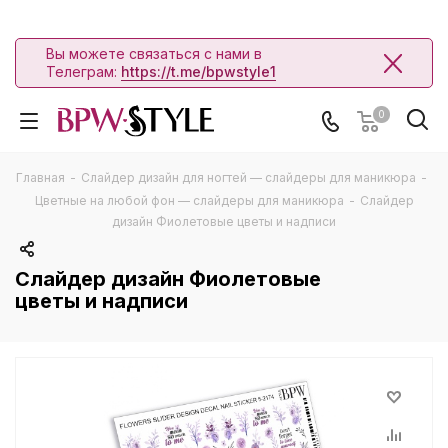
Вы можете связаться с нами в
Телеграм:
https://t.me/bpwstyle1
0
Главная
-
Слайдер дизайн для ногтей — слайдеры для маникюра
-
Цветные на любой фон — слайдеры для маникюра
-
Слайдер
дизайн Фиолетовые цветы и надписи
Слайдер дизайн Фиолетовые
цветы и надписи