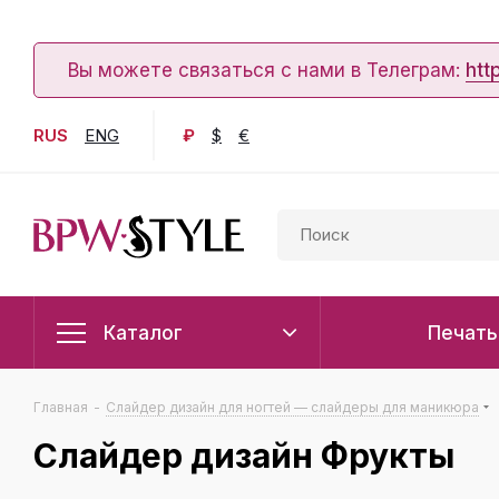
Вы можете связаться с нами в Телеграм:
htt
RUS
ENG
₽
$
€
Каталог
Печать
Главная
-
Слайдер дизайн для ногтей — слайдеры для маникюра
Слайдер дизайн Фрукты