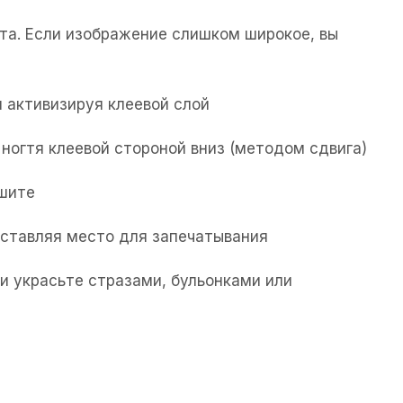
та. Если изображение слишком широкое, вы
 активизируя клеевой слой
ногтя клеевой стороной вниз (методом сдвига)
ушите
 оставляя место для запечатывания
и украсьте стразами, бульонками или