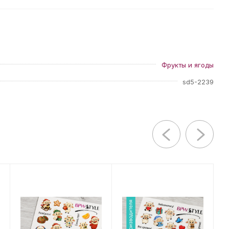
Фрукты и ягоды
sd5-2239