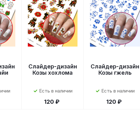
изайн
Слайдер-дизайн
Слайдер-дизайн
айи
Козы хохлома
Козы гжель
личии
Есть в наличии
Есть в наличии
120 ₽
120 ₽