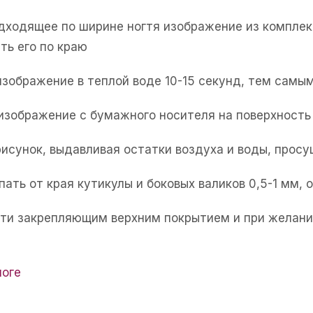
одходящее по ширине ногтя изображение из комплек
ть его по краю
изображение в теплой воде 10-15 секунд, тем самым
 изображение с бумажного носителя на поверхность 
рисунок, выдавливая остатки воздуха и воды, прос
пать от края кутикулы и боковых валиков 0,5-1 мм,
огти закрепляющим верхним покрытием и при желани
логе