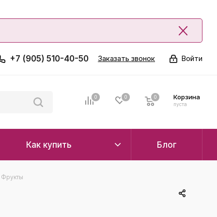
+7 (905) 510-40-50
Заказать звонок
Войти
Корзина
0
0
0
0
пуста
Как купить
Блог
 Фрукты