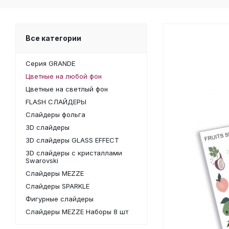
Все категории
Серия GRANDE
Цветные на любой фон
Цветные на светлый фон
FLASH СЛАЙДЕРЫ
Слайдеры фольга
3D слайдеры
3D слайдеры GLASS EFFECT
3D слайдеры с кристаллами
Swarovski
Слайдеры MEZZE
Слайдеры SPARKLE
Фигурные слайдеры
Слайдеры MEZZE Наборы 8 шт