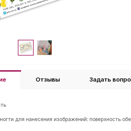
ие
Отзывы
Задать вопр
ать
е ногти для нанесения изображений: поверхность об