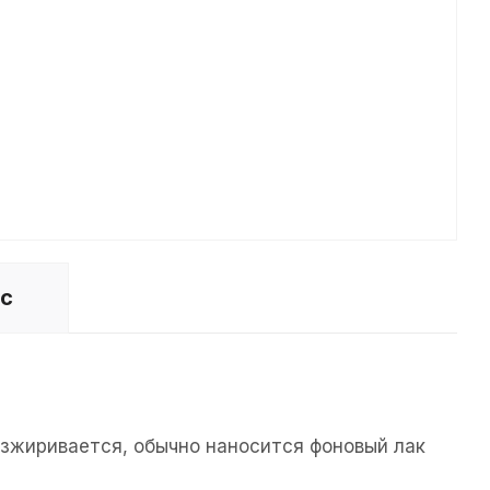
ос
езжиривается, обычно наносится фоновый лак