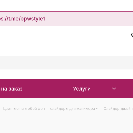
ps://t.me/bpwstyle1
 на заказ
Услуги
-
Цветные на любой фон — слайдеры для маникюра
-
Слайдер дизайн