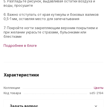
5. Разгладьте рисунок, выдавливая остатки воздуха и
воды, просушите
6. Важно отступать от края кутикулы и боковых валиков
0,5-1 мм, оставляя место для запечатывания
7. Покройте ногти закрепляющим верхним покрытием и
при желании украсьте стразами, бульонками или
блестками
Подробнее в блоге
Характеристики
Коллекции
Цветы
Код товара
sd5-2194
Задать вопрос