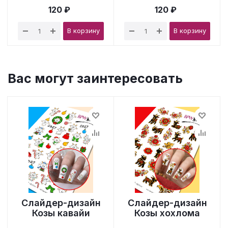
120 ₽
120 ₽
В корзину
В корзину
Вас могут заинтересовать
Слайдер-дизайн
Слайдер-дизайн
Козы кавайи
Козы хохлома