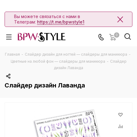
Вы можете связаться с нами в
Телеграм:
https://t.me/bpwstyle1
0
Главная
-
Слайдер дизайн для ногтей — слайдеры для маникюра
-
Цветные на любой фон — слайдеры для маникюра
-
Слайдер
дизайн Лаванда
Слайдер дизайн Лаванда