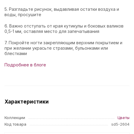
5. Разгладьте рисунок, выдавливая остатки воздуха и
воды, просушите
6. Важно отступать от края кутикулы и боковых валиков
0,5-1 мм, оставляя место для запечатывания
7. Покройте ногти закрепляющим верхним покрытием и
при желании украсьте стразами, бульонками или
блестками
Подробнее в блоге
Характеристики
Коллекции
Цветы
Код товара
sd5-2604