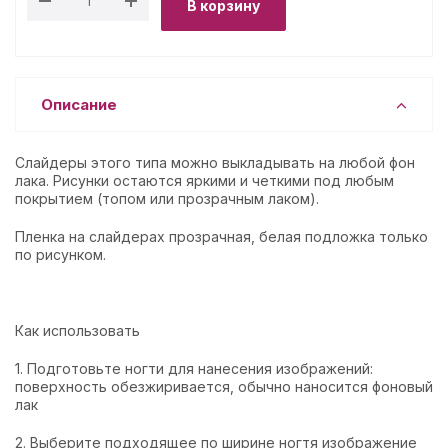
В корзину
Описание
Слайдеры этого типа можно выкладывать на любой фон
лака. Рисунки остаются яркими и четкими под любым
покрытием (топом или прозрачным лаком).
Пленка на слайдерах прозрачная, белая подложка только
по рисунком.
Как использовать
1. Подготовьте ногти для нанесения изображений:
поверхность обезжиривается, обычно наносится фоновый
лак
2. Выберите подходящее по ширине ногтя изображение