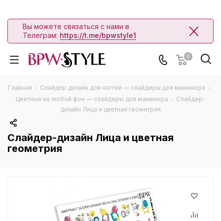
Вы можете связаться с нами в
Телеграм:
https://t.me/bpwstyle1
0
Главная
-
Слайдер дизайн для ногтей — слайдеры для маникюра
-
Цветные на любой фон — слайдеры для маникюра
-
Слайдер-
дизайн Лица и цветная геометрия
Слайдер-дизайн Лица и цветная
геометрия