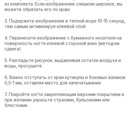
из комплекта. Если изображение слишком широкое, вы
можете обрезать его по краю
3. Подержите изображение в теплой воде 10-15 секунд,
тем самым активизируя клеевой слой
4. Перенесите изображение с бумажного носителя на
поверхность ногтя клеевой стороной вниз (методом
сдвига)
5. Разгладьте рисунок, выдавливая остатки воздуха и
воды, просушите
6. Важно отступать от края кутикулы и боковых валиков
0,5-1 мм, оставляя место для запечатывания
7. Покройте ногти закрепляющим верхним покрытием и
при желании украсьте стразами, бульонками или
блестками