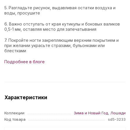
5. Разгладьте рисунок, выдавливая остатки воздуха и
воды, просушите
6. Важно отступать от края кутикулы и боковых валиков
0,5-1 мм, оставляя место для запечатывания
7. Покройте ногти закрепляющим верхним покрытием и
при желании украсьте стразами, бульонками или
блестками
Подробнее в блоге
Характеристики
Коллекции
Зима и Новый Год
,
Лошади
Код товара
sd5-3233