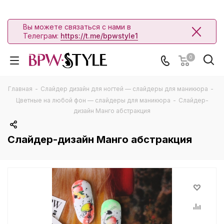
Вы можете связаться с нами в
Телеграм:
https://t.me/bpwstyle1
0
Главная
-
Слайдер дизайн для ногтей — слайдеры для маникюра
-
Цветные на любой фон — слайдеры для маникюра
-
Слайдер-
дизайн Манго абстракция
Слайдер-дизайн Манго абстракция