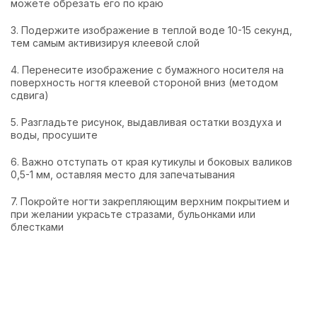
можете обрезать его по краю
3. Подержите изображение в теплой воде 10-15 секунд,
тем самым активизируя клеевой слой
4. Перенесите изображение с бумажного носителя на
поверхность ногтя клеевой стороной вниз (методом
сдвига)
5. Разгладьте рисунок, выдавливая остатки воздуха и
воды, просушите
6. Важно отступать от края кутикулы и боковых валиков
0,5-1 мм, оставляя место для запечатывания
7. Покройте ногти закрепляющим верхним покрытием и
при желании украсьте стразами, бульонками или
блестками