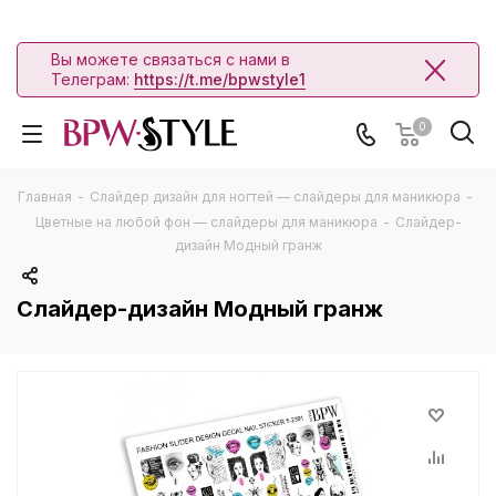
Вы можете связаться с нами в
Телеграм:
https://t.me/bpwstyle1
0
Главная
-
Слайдер дизайн для ногтей — слайдеры для маникюра
-
Цветные на любой фон — слайдеры для маникюра
-
Слайдер-
дизайн Модный гранж
Слайдер-дизайн Модный гранж