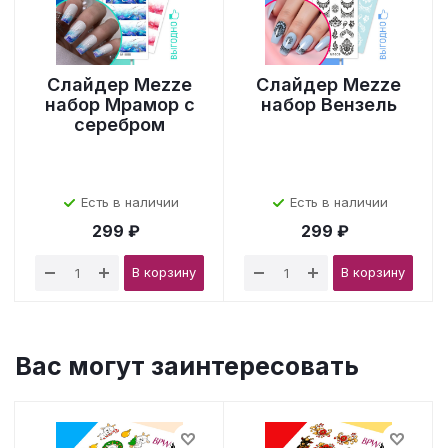
Слайдер Mezze
Слайдер Mezze
набор Мрамор с
набор Вензель
серебром
Есть в наличии
Есть в наличии
299 ₽
299 ₽
В корзину
В корзину
Вас могут заинтересовать