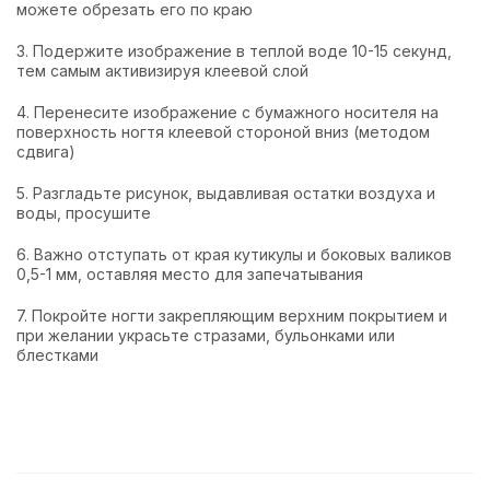
можете обрезать его по краю
3. Подержите изображение в теплой воде 10-15 секунд,
тем самым активизируя клеевой слой
4. Перенесите изображение с бумажного носителя на
поверхность ногтя клеевой стороной вниз (методом
сдвига)
5. Разгладьте рисунок, выдавливая остатки воздуха и
воды, просушите
6. Важно отступать от края кутикулы и боковых валиков
0,5-1 мм, оставляя место для запечатывания
7. Покройте ногти закрепляющим верхним покрытием и
при желании украсьте стразами, бульонками или
блестками