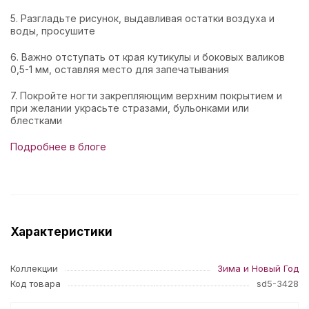
5. Разгладьте рисунок, выдавливая остатки воздуха и
воды, просушите
6. Важно отступать от края кутикулы и боковых валиков
0,5-1 мм, оставляя место для запечатывания
7. Покройте ногти закрепляющим верхним покрытием и
при желании украсьте стразами, бульонками или
блестками
Подробнее в блоге
Характеристики
Коллекции
Зима и Новый Год
Код товара
sd5-3428