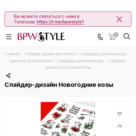
Вы можете связаться с нами в
Телеграм:
https://t.me/bpwstyle1
0
Главная
-
Слайдер дизайн для ногтей — слайдеры для маникюра
-
Цветные на любой фон — слайдеры для маникюра
-
Слайдер-
дизайн Новогодние козы
Слайдер-дизайн Новогодние козы