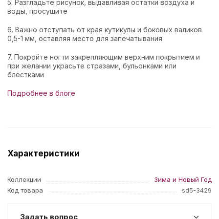
5. Разгладьте рисунок, выдавливая остатки воздуха и
воды, просушите
6. Важно отступать от края кутикулы и боковых валиков
0,5-1 мм, оставляя место для запечатывания
7. Покройте ногти закрепляющим верхним покрытием и
при желании украсьте стразами, бульонками или
блестками
Подробнее в блоге
Характеристики
Коллекции
Зима и Новый Год
Код товара
sd5-3429
Задать вопрос