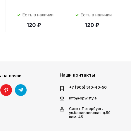
Есть в наличии
Есть в наличии
120 ₽
120 ₽
Наши контакты
 на связи
+7 (905) 510-40-50
info@bpw.style
Санкт-Петербург,
ул.Караваевская д.59
пом. 45