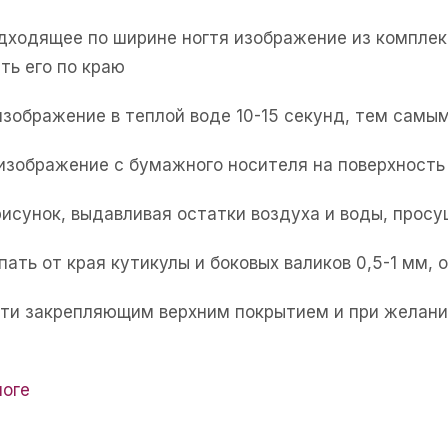
одходящее по ширине ногтя изображение из комплек
ть его по краю
изображение в теплой воде 10-15 секунд, тем самым
 изображение с бумажного носителя на поверхность 
рисунок, выдавливая остатки воздуха и воды, прос
пать от края кутикулы и боковых валиков 0,5-1 мм,
огти закрепляющим верхним покрытием и при желани
логе