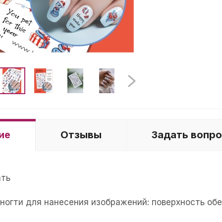
ие
Отзывы
Задать вопр
ать
е ногти для нанесения изображений: поверхность об