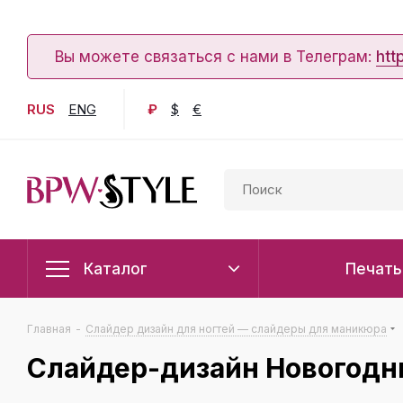
Вы можете связаться с нами в Телеграм:
htt
RUS
ENG
₽
$
€
Каталог
Печать
Главная
-
Слайдер дизайн для ногтей — слайдеры для маникюра
Слайдер-дизайн Новогодн