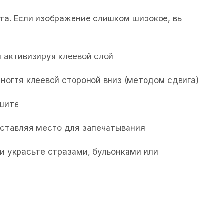
та. Если изображение слишком широкое, вы
 активизируя клеевой слой
ногтя клеевой стороной вниз (методом сдвига)
ушите
 оставляя место для запечатывания
и украсьте стразами, бульонками или