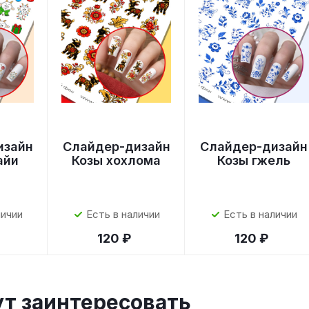
изайн
Слайдер-дизайн
Слайдер-дизайн
айи
Козы хохлома
Козы гжель
личии
Есть в наличии
Есть в наличии
120 ₽
120 ₽
ут заинтересовать