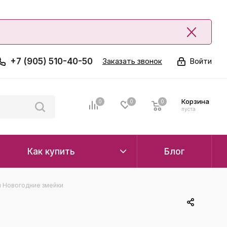
+7 (905) 510-40-50
Заказать звонок
Войти
Корзина
0
0
0
0
пуста
Как купить
Блог
 Новогодние змейки