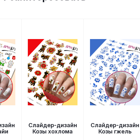
изайн
Слайдер-дизайн
Слайдер-дизайн
айи
Козы хохлома
Козы гжель