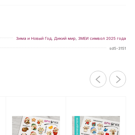
Зима и Новый Год
,
Дикий мир
,
ЗМЕИ символ 2025 года
sd5-3151