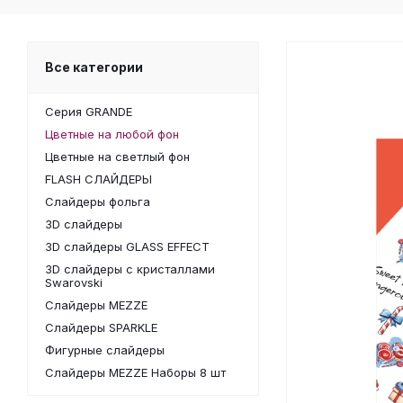
Все категории
Серия GRANDE
Цветные на любой фон
Цветные на светлый фон
FLASH СЛАЙДЕРЫ
Слайдеры фольга
3D слайдеры
3D слайдеры GLASS EFFECT
3D слайдеры с кристаллами
Swarovski
Слайдеры MEZZE
Слайдеры SPARKLE
Фигурные слайдеры
Слайдеры MEZZE Наборы 8 шт