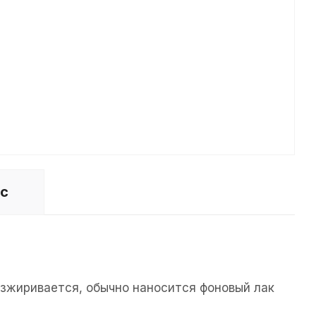
ос
езжиривается, обычно наносится фоновый лак