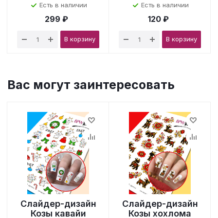
Есть в наличии
Есть в наличии
299 ₽
120 ₽
В корзину
В корзину
Вас могут заинтересовать
Слайдер-дизайн
Слайдер-дизайн
Козы кавайи
Козы хохлома