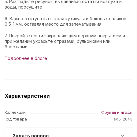
5. Разгладьте рисунок, выдавливая остатки воздуха и
воды, просушите
6. Важно отступать от края кутикулы и боковых валиков
0,5-1 мм, оставляя место для запечатывания
7. Покройте ногти закрепляющим верхним покрытием и
при желании украсьте стразами, бульонками или
блестками
Подробнее в блоге
Характеристики
Коллекции
Фрукты и ягоды
Код товара
sd5-2043
Задать вопрос