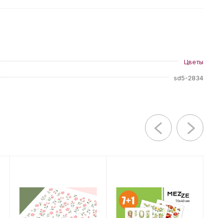
Цветы
sd5-2834