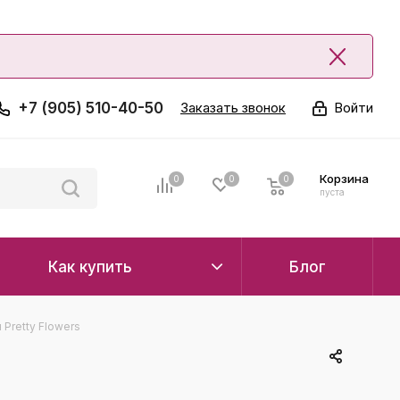
+7 (905) 510-40-50
Заказать звонок
Войти
Корзина
0
0
0
0
пуста
Как купить
Блог
Pretty Flowers