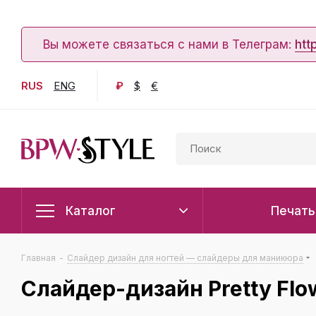
Вы можете связаться с нами в Телеграм:
htt
RUS
ENG
₽
$
€
Каталог
Печать
Главная
-
Слайдер дизайн для ногтей — слайдеры для маникюра
Слайдер-дизайн Pretty Flo