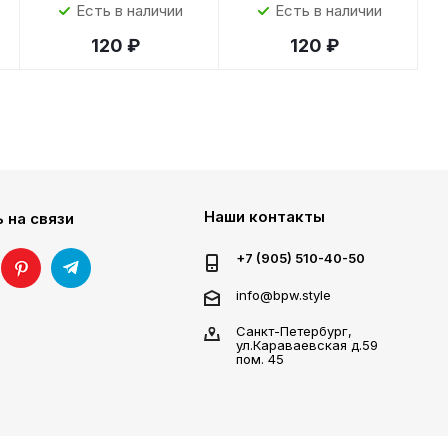
Есть в наличии
Есть в наличии
120 ₽
120 ₽
Наши контакты
 на связи
+7 (905) 510-40-50
info@bpw.style
Санкт-Петербург,
ул.Караваевская д.59
пом. 45