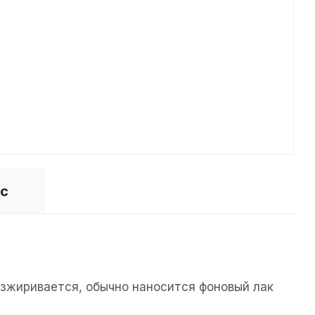
ос
езжиривается, обычно наносится фоновый лак