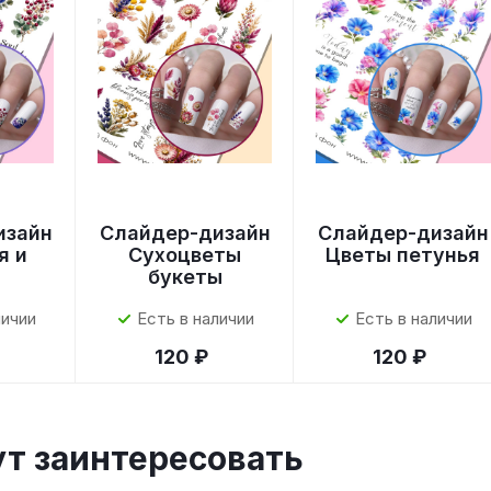
изайн
Слайдер-дизайн
Слайдер-дизайн
я и
Сухоцветы
Цветы петунья
букеты
личии
Есть в наличии
Есть в наличии
120 ₽
120 ₽
ут заинтересовать