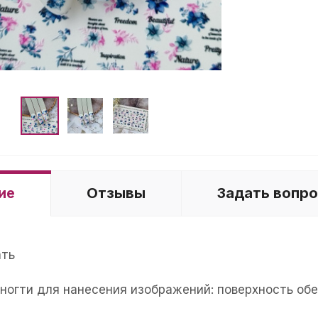
ие
Отзывы
Задать вопр
ать
е ногти для нанесения изображений: поверхность об