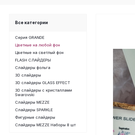
Все категории
Серия GRANDE
Цветные на любой фон
Цветные на светлый фон
FLASH СЛАЙДЕРЫ
Слайдеры фольга
3D слайдеры
3D слайдеры GLASS EFFECT
3D слайдеры с кристаллами
Swarovski
Слайдеры MEZZE
Слайдеры SPARKLE
Фигурные слайдеры
Слайдеры MEZZE Наборы 8 шт