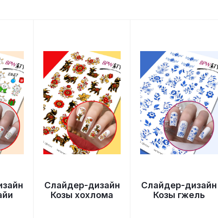
изайн
Слайдер-дизайн
Слайдер-дизайн
айи
Козы хохлома
Козы гжель