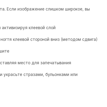
та. Если изображение слишком широкое, вы
 активизируя клеевой слой
ногтя клеевой стороной вниз (методом сдвига)
ушите
 оставляя место для запечатывания
и украсьте стразами, бульонками или