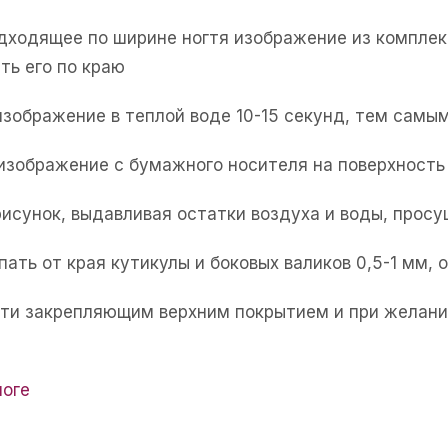
одходящее по ширине ногтя изображение из комплек
ть его по краю
изображение в теплой воде 10-15 секунд, тем самым
 изображение с бумажного носителя на поверхность 
рисунок, выдавливая остатки воздуха и воды, прос
пать от края кутикулы и боковых валиков 0,5-1 мм,
огти закрепляющим верхним покрытием и при желани
логе