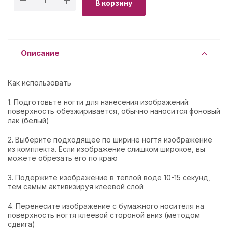
В корзину
Описание
Как использовать
1. Подготовьте ногти для нанесения изображений:
поверхность обезжиривается, обычно наносится фоновый
лак (белый)
2. Выберите подходящее по ширине ногтя изображение
из комплекта. Если изображение слишком широкое, вы
можете обрезать его по краю
3. Подержите изображение в теплой воде 10-15 секунд,
тем самым активизируя клеевой слой
4. Перенесите изображение с бумажного носителя на
поверхность ногтя клеевой стороной вниз (методом
сдвига)