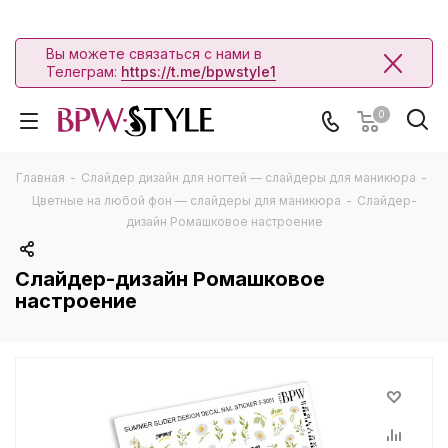
Вы можете связаться с нами в
Телеграм:
https://t.me/bpwstyle1
0
Главная
-
Слайдер дизайн для ногтей — слайдеры для маникюра
-
Цветные на любой фон — слайдеры для маникюра
-
Слайдер-
дизайн Ромашковое настроение
Слайдер-дизайн Ромашковое
настроение