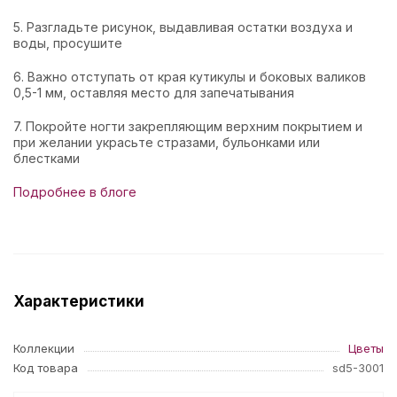
5. Разгладьте рисунок, выдавливая остатки воздуха и
воды, просушите
6. Важно отступать от края кутикулы и боковых валиков
0,5-1 мм, оставляя место для запечатывания
7. Покройте ногти закрепляющим верхним покрытием и
при желании украсьте стразами, бульонками или
блестками
Подробнее в блоге
Характеристики
Коллекции
Цветы
Код товара
sd5-3001