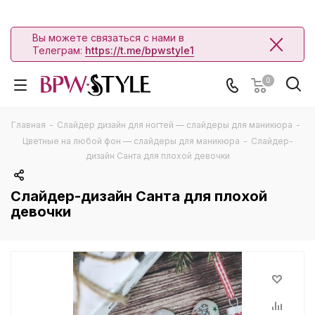
Вы можете связаться с нами в
Телеграм:
https://t.me/bpwstyle1
0
Главная
-
Слайдер дизайн для ногтей — слайдеры для маникюра
-
Цветные на любой фон — слайдеры для маникюра
-
Слайдер-
дизайн Санта для плохой девочки
Слайдер-дизайн Санта для плохой
девочки