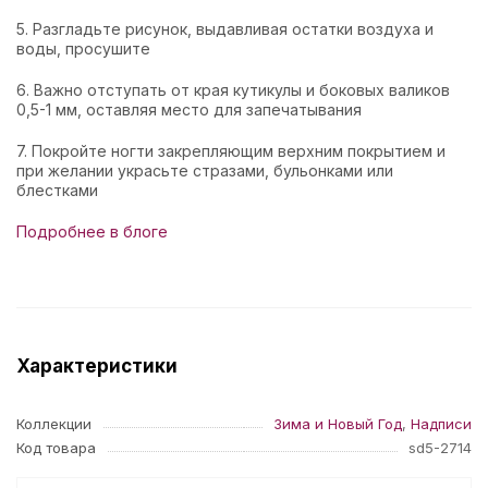
5. Разгладьте рисунок, выдавливая остатки воздуха и
воды, просушите
6. Важно отступать от края кутикулы и боковых валиков
0,5-1 мм, оставляя место для запечатывания
7. Покройте ногти закрепляющим верхним покрытием и
при желании украсьте стразами, бульонками или
блестками
Подробнее в блоге
Характеристики
Коллекции
Зима и Новый Год
,
Надписи
Код товара
sd5-2714