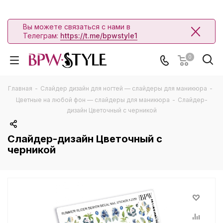
Вы можете связаться с нами в
Телеграм:
https://t.me/bpwstyle1
0
Главная
-
Слайдер дизайн для ногтей — слайдеры для маникюра
-
Цветные на любой фон — слайдеры для маникюра
-
Слайдер-
дизайн Цветочный с черникой
Слайдер-дизайн Цветочный с
черникой