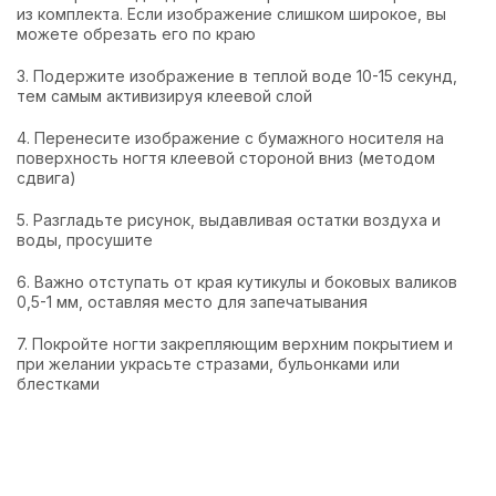
из комплекта. Если изображение слишком широкое, вы
можете обрезать его по краю
3. Подержите изображение в теплой воде 10-15 секунд,
тем самым активизируя клеевой слой
4. Перенесите изображение с бумажного носителя на
поверхность ногтя клеевой стороной вниз (методом
сдвига)
5. Разгладьте рисунок, выдавливая остатки воздуха и
воды, просушите
6. Важно отступать от края кутикулы и боковых валиков
0,5-1 мм, оставляя место для запечатывания
7. Покройте ногти закрепляющим верхним покрытием и
при желании украсьте стразами, бульонками или
блестками