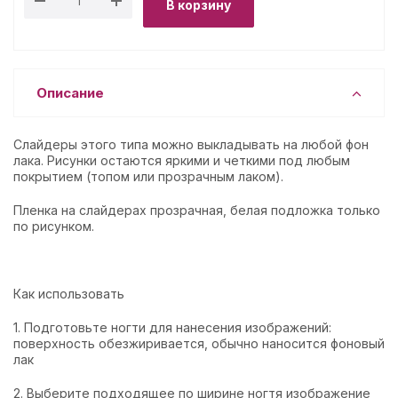
В корзину
Описание
Слайдеры этого типа можно выкладывать на любой фон
лака. Рисунки остаются яркими и четкими под любым
покрытием (топом или прозрачным лаком).
Пленка на слайдерах прозрачная, белая подложка только
по рисунком.
Как использовать
1. Подготовьте ногти для нанесения изображений:
поверхность обезжиривается, обычно наносится фоновый
лак
2. Выберите подходящее по ширине ногтя изображение