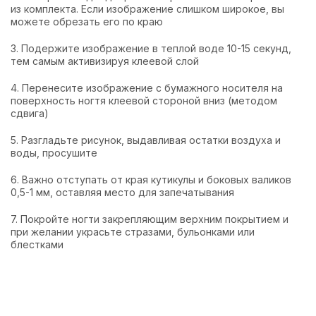
из комплекта. Если изображение слишком широкое, вы
можете обрезать его по краю
3. Подержите изображение в теплой воде 10-15 секунд,
тем самым активизируя клеевой слой
4. Перенесите изображение с бумажного носителя на
поверхность ногтя клеевой стороной вниз (методом
сдвига)
5. Разгладьте рисунок, выдавливая остатки воздуха и
воды, просушите
6. Важно отступать от края кутикулы и боковых валиков
0,5-1 мм, оставляя место для запечатывания
7. Покройте ногти закрепляющим верхним покрытием и
при желании украсьте стразами, бульонками или
блестками