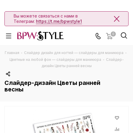
Вы можете связаться с нами в
Телеграм:
https://t.me/bpwstyle1
0
Главная
-
Слайдер дизайн для ногтей — слайдеры для маникюра
-
Цветные на любой фон — слайдеры для маникюра
-
Слайдер-
дизайн Цветы ранней весны
Слайдер-дизайн Цветы ранней
весны