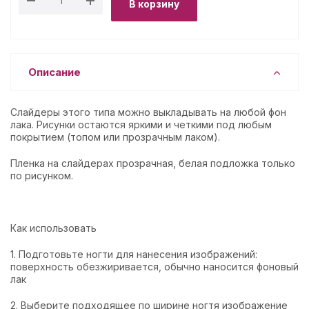
В корзину
Описание
Слайдеры этого типа можно выкладывать на любой фон
лака. Рисунки остаются яркими и четкими под любым
покрытием (топом или прозрачным лаком).
Пленка на слайдерах прозрачная, белая подложка только
по рисунком.
Как использовать
1. Подготовьте ногти для нанесения изображений:
поверхность обезжиривается, обычно наносится фоновый
лак
2. Выберите подходящее по ширине ногтя изображение