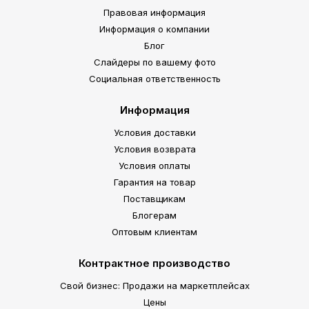
Правовая информация
Информация о компании
Блог
Слайдеры по вашему фото
Социальная ответственность
Информация
Условия доставки
Условия возврата
Условия оплаты
Гарантия на товар
Поставщикам
Блогерам
Оптовым клиентам
Контрактное производство
Свой бизнес: Продажи на маркетплейсах
Цены