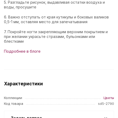
5. Разгладьте рисунок, выдавливая остатки воздуха и
воды, просушите
6. Важно отступать от края кутикулы и боковых валиков
0,5-1 мм, оставляя место для запечатывания
7. Покройте ногти закрепляющим верхним покрытием и
при желании украсьте стразами, бульонками или
блестками
Подробнее в блоге
Характеристики
Коллекции
Цветы
Код товара
sd5-2790
Задать вопрос