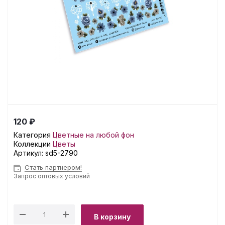
120 ₽
Категория
Цветные на любой фон
Коллекции
Цветы
Артикул:
sd5-2790
Стать партнером!
Запрос оптовых условий
В корзину