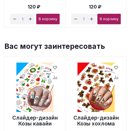
120 ₽
120 ₽
В корзину
В корзину
Вас могут заинтересовать
Слайдер-дизайн
Слайдер-дизайн
Козы кавайи
Козы хохлома