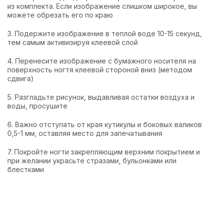
из комплекта. Если изображение слишком широкое, вы
можете обрезать его по краю
3. Подержите изображение в теплой воде 10-15 секунд,
тем самым активизируя клеевой слой
4. Перенесите изображение с бумажного носителя на
поверхность ногтя клеевой стороной вниз (методом
сдвига)
5. Разгладьте рисунок, выдавливая остатки воздуха и
воды, просушите
6. Важно отступать от края кутикулы и боковых валиков
0,5-1 мм, оставляя место для запечатывания
7. Покройте ногти закрепляющим верхним покрытием и
при желании украсьте стразами, бульонками или
блестками