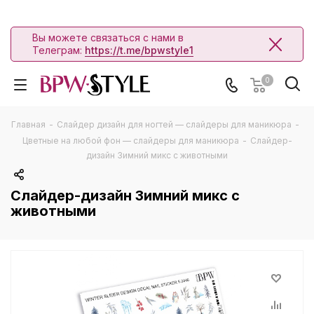
Вы можете связаться с нами в
Телеграм:
https://t.me/bpwstyle1
0
Главная
-
Слайдер дизайн для ногтей — слайдеры для маникюра
-
Цветные на любой фон — слайдеры для маникюра
-
Слайдер-
дизайн Зимний микс с животными
Слайдер-дизайн Зимний микс с
животными