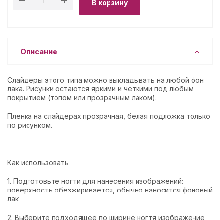
В корзину
Описание
Слайдеры этого типа можно выкладывать на любой фон
лака. Рисунки остаются яркими и четкими под любым
покрытием (топом или прозрачным лаком).
Пленка на слайдерах прозрачная, белая подложка только
по рисунком.
Как использовать
1. Подготовьте ногти для нанесения изображений:
поверхность обезжиривается, обычно наносится фоновый
лак
2. Выберите подходящее по ширине ногтя изображение