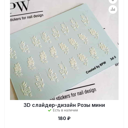
3D слайдер-дизайн Розы мини
Есть в наличии
180 ₽