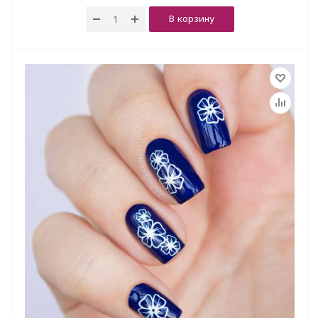
В корзину