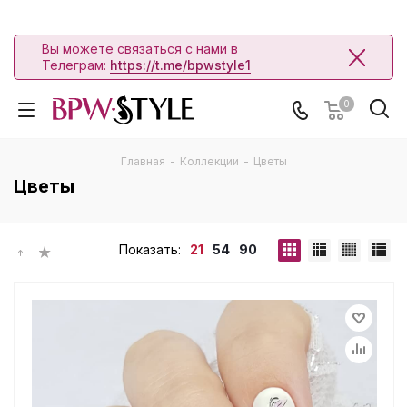
Вы можете связаться с нами в
Телеграм:
https://t.me/bpwstyle1
0
Главная
-
Коллекции
-
Цветы
Цветы
Показать:
21
54
90