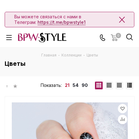
Вы можете связаться с нами в
Телеграм:
https://t.me/bpwstyle1
0
Главная
-
Коллекции
-
Цветы
Цветы
Показать:
21
54
90