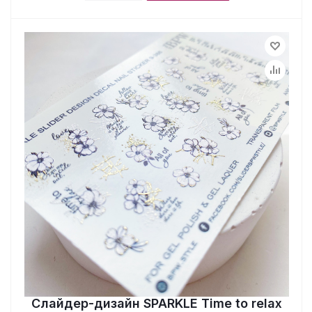
Слайдер-дизайн SPARKLE Time to relax