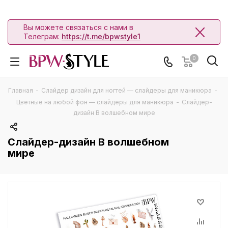
Вы можете связаться с нами в
Телеграм:
https://t.me/bpwstyle1
0
Главная
-
Слайдер дизайн для ногтей — слайдеры для маникюра
-
Цветные на любой фон — слайдеры для маникюра
-
Слайдер-
дизайн В волшебном мире
Слайдер-дизайн В волшебном
мире