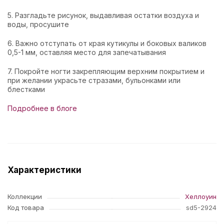
5. Разгладьте рисунок, выдавливая остатки воздуха и
воды, просушите
6. Важно отступать от края кутикулы и боковых валиков
0,5-1 мм, оставляя место для запечатывания
7. Покройте ногти закрепляющим верхним покрытием и
при желании украсьте стразами, бульонками или
блестками
Подробнее в блоге
Характеристики
Коллекции
Хеллоуин
Код товара
sd5-2924