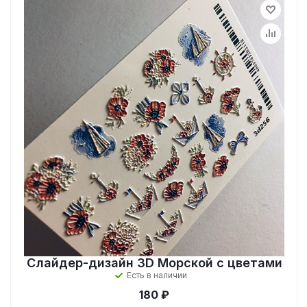
Слайдер-дизайн 3D Морской с цветами
Есть в наличии
180 ₽