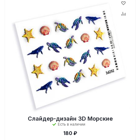
Слайдер-дизайн 3D Морские
Есть в наличии
180 ₽