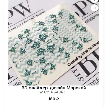
3D cлайдер-дизайн Морской
Есть в наличии
180 ₽