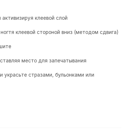
 активизируя клеевой слой
ногтя клеевой стороной вниз (методом сдвига)
ушите
 оставляя место для запечатывания
и украсьте стразами, бульонками или