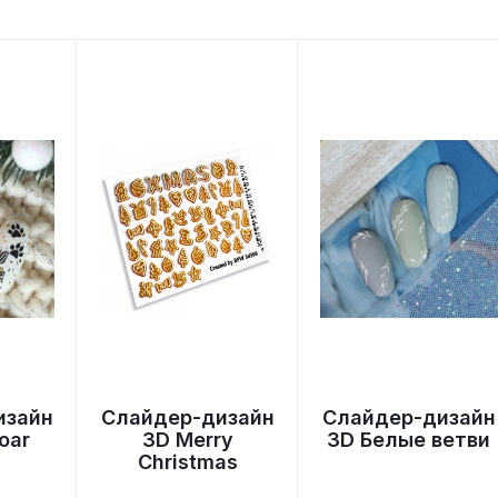
изайн
Слайдер-дизайн
Слайдер-дизайн
roar
3D Merry
3D Белые ветви
Christmas