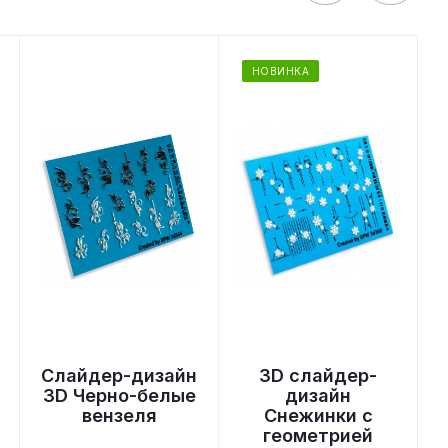
НОВИНКА
Слайдер-дизайн
3D слайдер-
3D Черно-белые
дизайн
вензеля
Снежинки с
геометрией