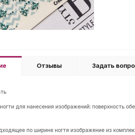
ие
Отзывы
Задать вопр
ать
е ногти для нанесения изображений: поверхность об
одходящее по ширине ногтя изображение из комплек