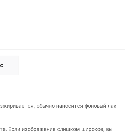
ос
езжиривается, обычно наносится фоновый лак
та. Если изображение слишком широкое, вы