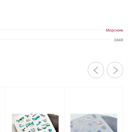
Морские
3d48