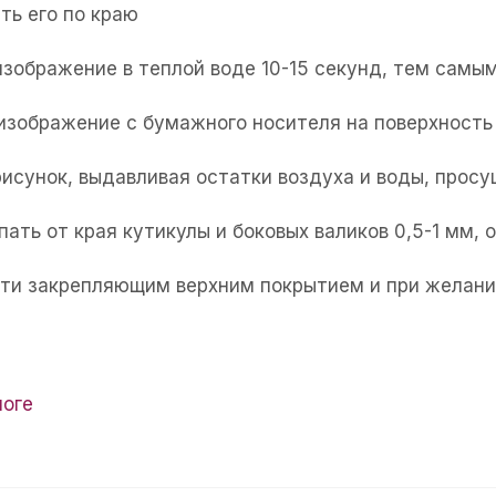
ть его по краю
изображение в теплой воде 10-15 секунд, тем самым
 изображение с бумажного носителя на поверхность 
рисунок, выдавливая остатки воздуха и воды, прос
пать от края кутикулы и боковых валиков 0,5-1 мм,
огти закрепляющим верхним покрытием и при желани
логе