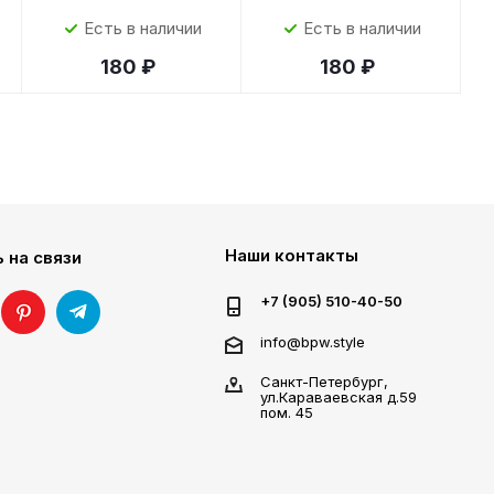
Есть в наличии
Есть в наличии
180 ₽
180 ₽
Наши контакты
 на связи
+7 (905) 510-40-50
info@bpw.style
Санкт-Петербург,
ул.Караваевская д.59
пом. 45