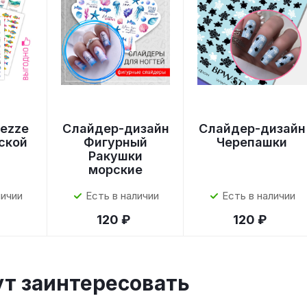
ezze
Слайдер-дизайн
Слайдер-дизайн
ской
Фигурный
Черепашки
Ракушки
морские
личии
Есть в наличии
Есть в наличии
120 ₽
120 ₽
ут заинтересовать