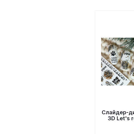
Слайдер-д
3D Let's 