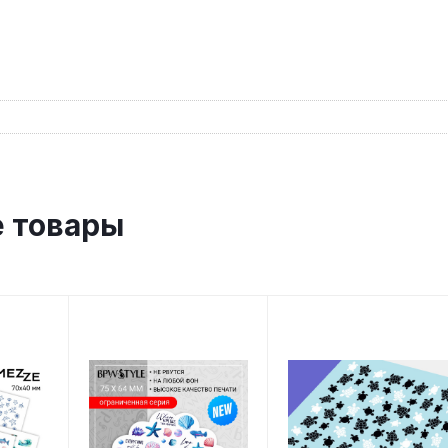
 товары