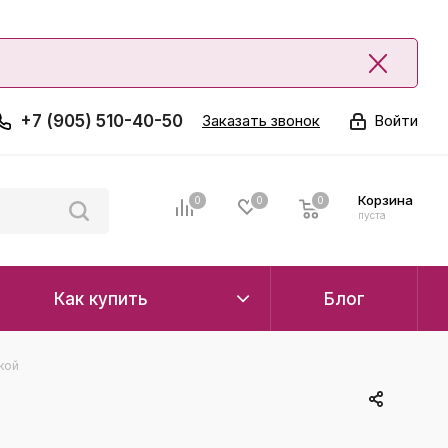
+7 (905) 510-40-50
Заказать звонок
Войти
Корзина
0
0
0
0
пуста
Как купить
Блог
кой