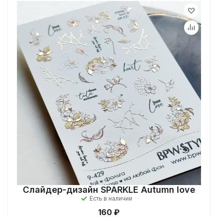
Слайдер-дизайн SPARKLE Autumn love
Есть в наличии
160 ₽