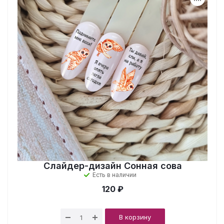
Слайдер-дизайн Сонная сова
Есть в наличии
120 ₽
В корзину