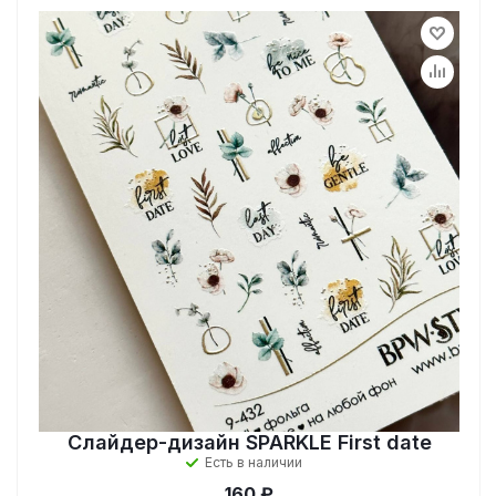
Слайдер-дизайн SPARKLE First date
Есть в наличии
160 ₽