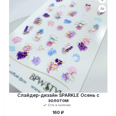
Слайдер-дизайн SPARKLE Осень с
золотом
Есть в наличии
160 ₽