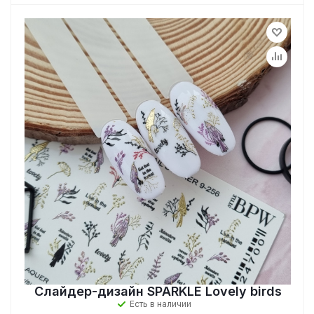
Слайдер-дизайн SPARKLE Lovely birds
Есть в наличии