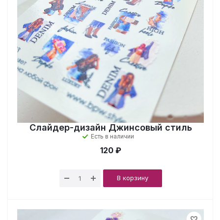
Слайдер-дизайн Джинсовый стиль
Есть в наличии
120 ₽
В корзину