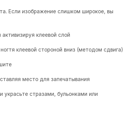
та. Если изображение слишком широкое, вы
 активизируя клеевой слой
ногтя клеевой стороной вниз (методом сдвига)
ушите
 оставляя место для запечатывания
и украсьте стразами, бульонками или