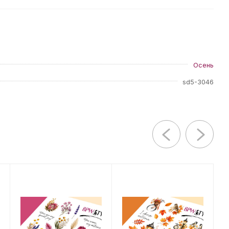
Осень
sd5-3046