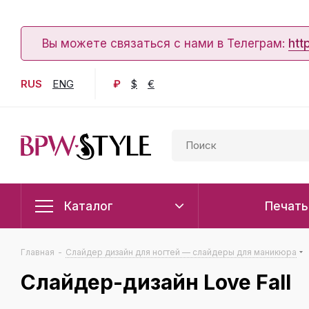
Вы можете связаться с нами в Телеграм:
htt
RUS
ENG
₽
$
€
Каталог
Печать
Главная
-
Слайдер дизайн для ногтей — слайдеры для маникюра
Слайдер-дизайн Love Fall