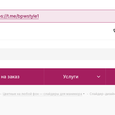
ps://t.me/bpwstyle1
 на заказ
Услуги
-
Цветные на любой фон — слайдеры для маникюра
-
Слайдер-дизайн 