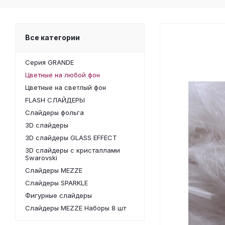
Все категории
Серия GRANDE
Цветные на любой фон
Цветные на светлый фон
FLASH СЛАЙДЕРЫ
Слайдеры фольга
3D слайдеры
3D слайдеры GLASS EFFECT
3D слайдеры с кристаллами
Swarovski
Слайдеры MEZZE
Слайдеры SPARKLE
Фигурные слайдеры
Слайдеры MEZZE Наборы 8 шт