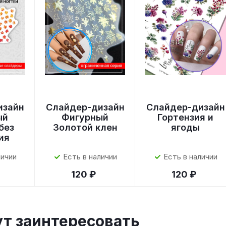
изайн
Слайдер-дизайн
Слайдер-дизайн
ый
Фигурный
Гортензия и
без
Золотой клен
ягоды
ия
личии
Есть в наличии
Есть в наличии
120 ₽
120 ₽
ут заинтересовать