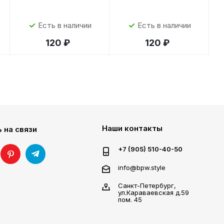
Есть в наличии
Есть в наличии
120 ₽
120 ₽
Наши контакты
 на связи
+7 (905) 510-40-50
info@bpw.style
Санкт-Петербург,
ул.Караваевская д.59
пом. 45