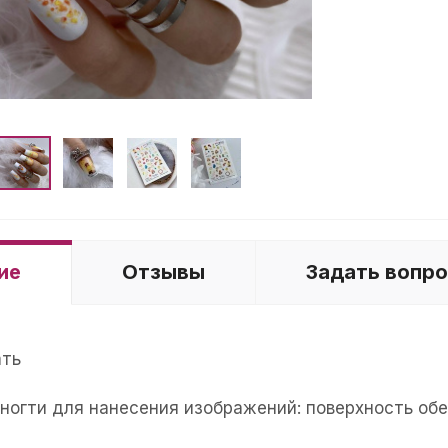
ие
Отзывы
Задать вопр
ать
е ногти для нанесения изображений: поверхность об