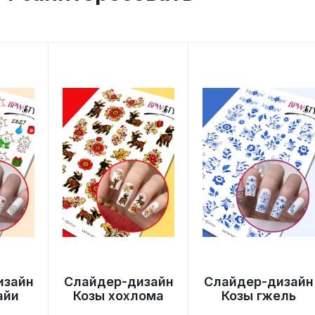
изайн
Слайдер-дизайн
Слайдер-дизайн
айи
Козы хохлома
Козы гжель