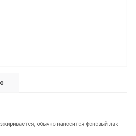
ос
езжиривается, обычно наносится фоновый лак