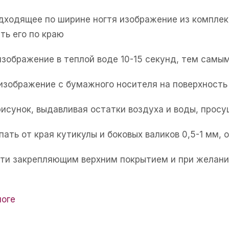
одходящее по ширине ногтя изображение из комплек
ть его по краю
изображение в теплой воде 10-15 секунд, тем самым
 изображение с бумажного носителя на поверхность 
рисунок, выдавливая остатки воздуха и воды, прос
пать от края кутикулы и боковых валиков 0,5-1 мм,
огти закрепляющим верхним покрытием и при желани
логе