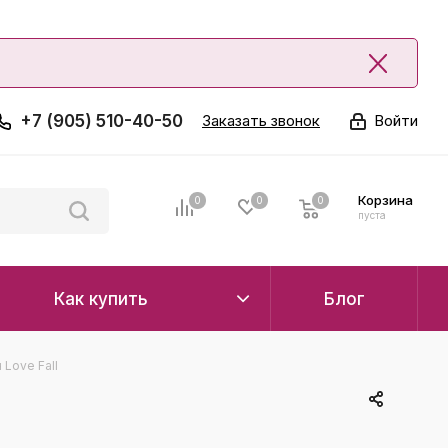
+7 (905) 510-40-50
Заказать звонок
Войти
Корзина
0
0
0
0
пуста
Как купить
Блог
Love Fall