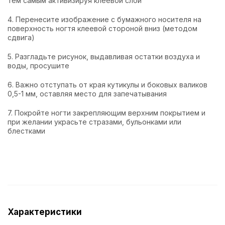
тем самым активизируя клеевой слой
4. Перенесите изображение с бумажного носителя на
поверхность ногтя клеевой стороной вниз (методом
сдвига)
5. Разгладьте рисунок, выдавливая остатки воздуха и
воды, просушите
6. Важно отступать от края кутикулы и боковых валиков
0,5-1 мм, оставляя место для запечатывания
7. Покройте ногти закрепляющим верхним покрытием и
при желании украсьте стразами, бульонками или
блестками
Характеристики