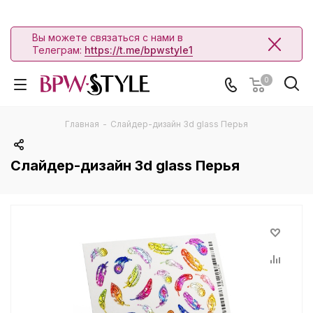
Вы можете связаться с нами в
Телеграм:
https://t.me/bpwstyle1
0
Главная
-
Слайдер-дизайн 3d glass Перья
Слайдер-дизайн 3d glass Перья