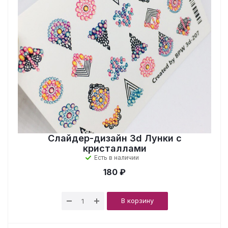
Слайдер-дизайн 3d Лунки с
кристаллами
Есть в наличии
180 ₽
В корзину