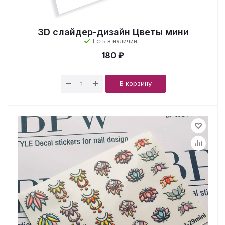
3D cлайдер-дизайн Цветы мини
Есть в наличии
180 ₽
В корзину