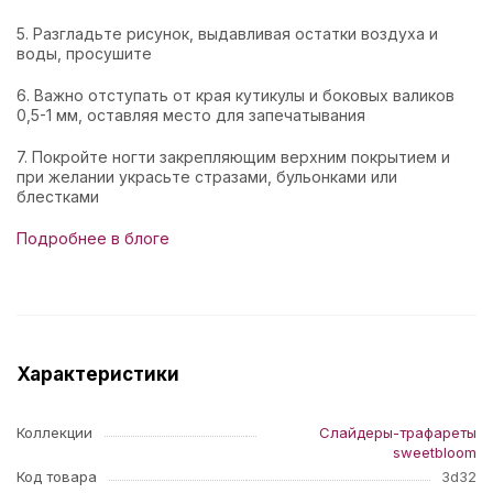
5. Разгладьте рисунок, выдавливая остатки воздуха и
воды, просушите
6. Важно отступать от края кутикулы и боковых валиков
0,5-1 мм, оставляя место для запечатывания
7. Покройте ногти закрепляющим верхним покрытием и
при желании украсьте стразами, бульонками или
блестками
Подробнее в блоге
Характеристики
Коллекции
Слайдеры-трафареты
sweetbloom
Код товара
3d32