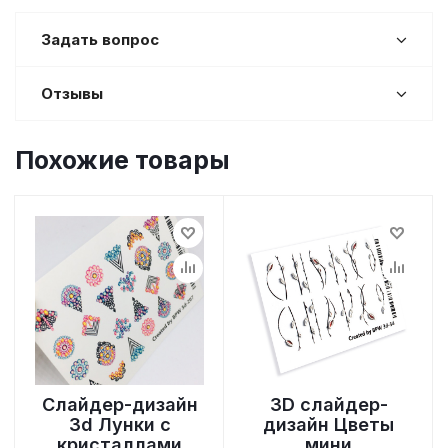
Задать вопрос
Отзывы
Похожие товары
Слайдер-дизайн
3D cлайдер-
3d Лунки с
дизайн Цветы
кристаллами
мини