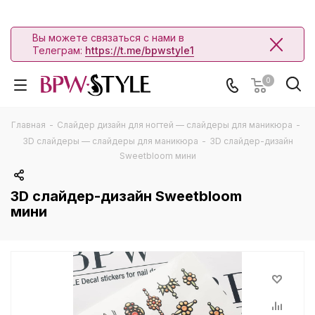
Вы можете связаться с нами в
Телеграм:
https://t.me/bpwstyle1
0
Главная
-
Слайдер дизайн для ногтей — слайдеры для маникюра
-
3D слайдеры — слайдеры для маникюра
-
3D слайдер-дизайн
Sweetbloom мини
3D слайдер-дизайн Sweetbloom
мини