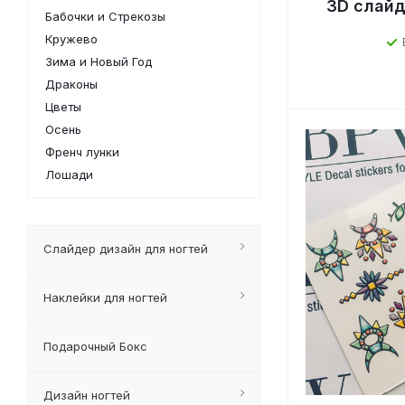
3D cлайд
Бабочки и Стрекозы
Кружево
Зима и Новый Год
Драконы
Цветы
Осень
Френч лунки
Лошади
Слайдер дизайн для ногтей
Наклейки для ногтей
Подарочный Бокс
Дизайн ногтей