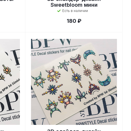
Sweetbloom мини
Есть в наличии
180 ₽