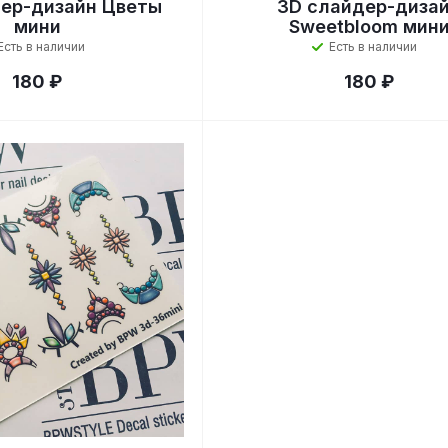
ер-дизайн Цветы
3D слайдер-диза
мини
Sweetbloom мин
Есть в наличии
Есть в наличии
180 ₽
180 ₽