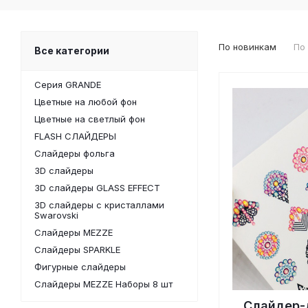
По новинкам
По
Все категории
Серия GRANDE
Цветные на любой фон
Цветные на светлый фон
FLASH СЛАЙДЕРЫ
Слайдеры фольга
3D слайдеры
3D слайдеры GLASS EFFECT
3D слайдеры с кристаллами
Swarovski
Слайдеры MEZZE
Слайдеры SPARKLE
Фигурные слайдеры
Слайдеры MEZZE Наборы 8 шт
Слайдер-