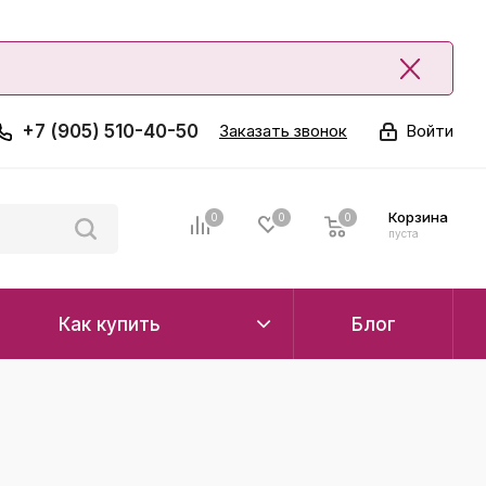
+7 (905) 510-40-50
Заказать звонок
Войти
Корзина
0
0
0
0
пуста
Как купить
Блог