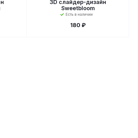
йн
3D слайдер-дизайн
и
Sweetbloom
Есть в наличии
180 ₽