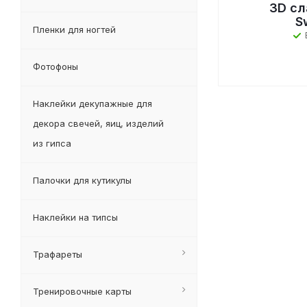
3D сл
S
Пленки для ногтей
Фотофоны
Наклейки декупажные для
декора свечей, яиц, изделий
из гипса
Палочки для кутикулы
Наклейки на типсы
Трафареты
Тренировочные карты