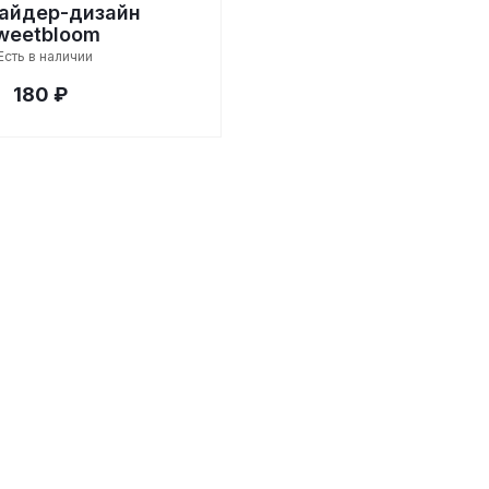
айдер-дизайн
weetbloom
Есть в наличии
180 ₽