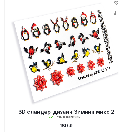
3D слайдер-дизайн Зимний микс 2
Есть в наличии
180 ₽