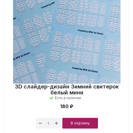
3D cлайдер-дизайн Зимний свитерок
белый мини
Есть в наличии
180 ₽
В корзину