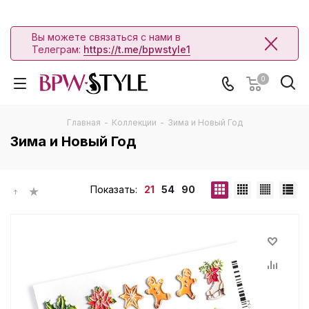
Вы можете связаться с нами в
Телеграм:
https://t.me/bpwstyle1
0
Главная
-
Коллекции
-
Зима и Новый Год
Зима и Новый Год
Показать:
21
54
90