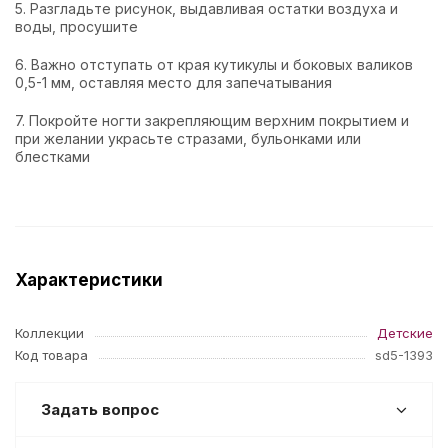
5. Разгладьте рисунок, выдавливая остатки воздуха и
воды, просушите
6. Важно отступать от края кутикулы и боковых валиков
0,5-1 мм, оставляя место для запечатывания
7. Покройте ногти закрепляющим верхним покрытием и
при желании украсьте стразами, бульонками или
блестками
Характеристики
Коллекции
Детские
Код товара
sd5-1393
Задать вопрос