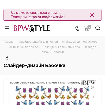
Вы можете связаться с нами в
Телеграм:
https://t.me/bpwstyle1
0
Главная
-
Слайдер дизайн для ногтей — слайдеры для маникюра
-
Цветные на любой фон — слайдеры для маникюра
-
Слайдер-
дизайн Бабочки
Слайдер-дизайн Бабочки