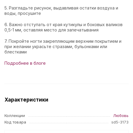
5. Разгладьте рисунок, выдавливая остатки воздуха и
воды, просушите
6. Важно отступать от края кутикулы и боковых валиков
0,5-1 мм, оставляя место для запечатывания
7. Покройте ногти закрепляющим верхним покрытием и
при желании украсьте стразами, бульонками или
блестками
Подробнее в блоге
Характеристики
Коллекции
Любовь
Код товара
sd5-3173