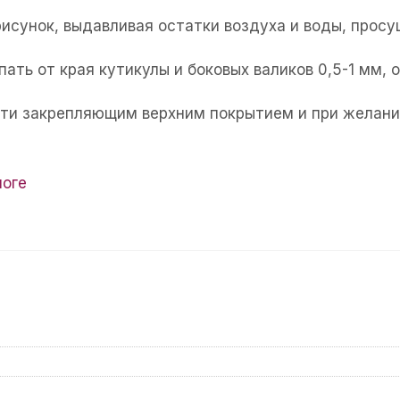
рисунок, выдавливая остатки воздуха и воды, прос
пать от края кутикулы и боковых валиков 0,5-1 мм,
огти закрепляющим верхним покрытием и при желани
логе