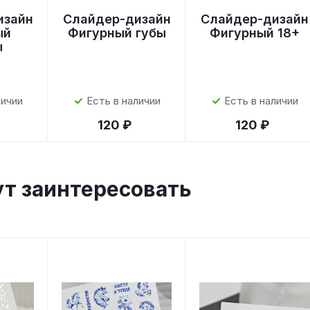
изайн
Слайдер-дизайн
Слайдер-дизайн
ый
Фигурный губы
Фигурный 18+
ы
личии
Есть в наличии
Есть в наличии
120 ₽
120 ₽
ут заинтересовать