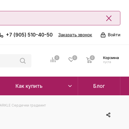
+7 (905) 510-40-50
Заказать звонок
Войти
Корзина
0
0
0
0
пуста
Как купить
Блог
ARKLE Сердечки градеинт