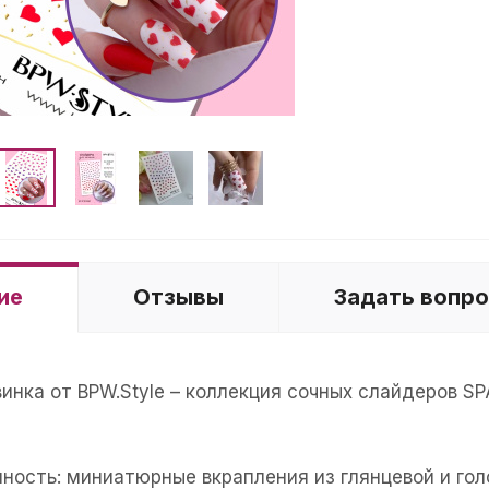
ие
Отзывы
Задать вопр
винка от BPW.Style – коллекция сочных слайдеров 
нность: миниатюрные вкрапления из глянцевой и го