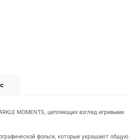
ос
SPARKLE MOMENTS, цепляющих взгляд игривыми
лографической фольги, которые украшают общую