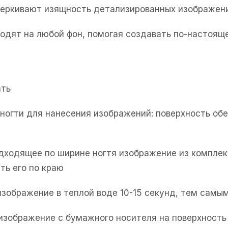
черкивают изящность детализированных изображен
одят на любой фон, помогая создавать по-настоя
ать
е ногти для нанесения изображений: поверхность об
одходящее по ширине ногтя изображение из комплек
ть его по краю
изображение в теплой воде 10-15 секунд, тем самым
 изображение с бумажного носителя на поверхность 