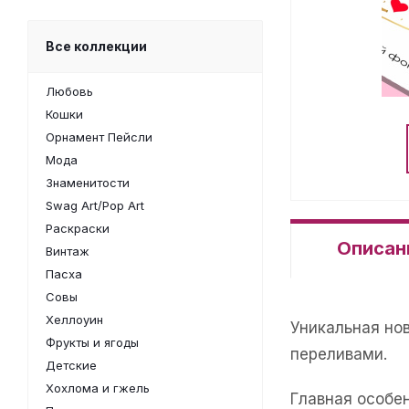
Все коллекции
Любовь
Кошки
Орнамент Пейсли
Мода
Знаменитости
Swag Art/Pop Art
Раскраски
Описан
Винтаж
Пасха
Совы
Хеллоуин
Уникальная но
Фрукты и ягоды
переливами.
Детские
Хохлома и гжель
Главная особе