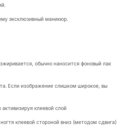
ий.
щему эксклюзивный маникюр.
езжиривается, обычно наносится фоновый лак
та. Если изображение слишком широкое, вы
 активизируя клеевой слой
ногтя клеевой стороной вниз (методом сдвига)