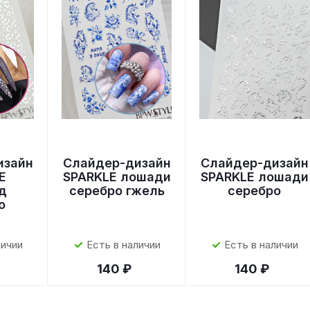
изайн
Слайдер-дизайн
Слайдер-дизайн
E
SPARKLE лошади
SPARKLE лошади
д
серебро гжель
серебро
о
личии
Есть в наличии
Есть в наличии
140 ₽
140 ₽