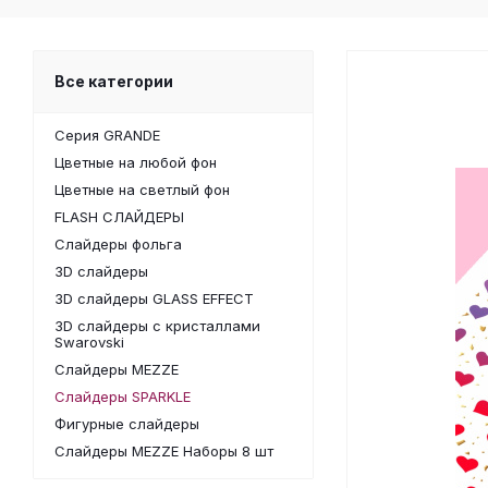
Все категории
Серия GRANDE
Цветные на любой фон
Цветные на светлый фон
FLASH СЛАЙДЕРЫ
Слайдеры фольга
3D слайдеры
3D слайдеры GLASS EFFECT
3D слайдеры с кристаллами
Swarovski
Слайдеры MEZZE
Слайдеры SPARKLE
Фигурные слайдеры
Слайдеры MEZZE Наборы 8 шт