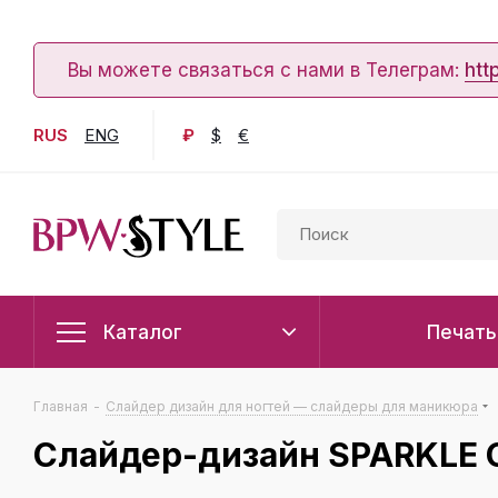
Вы можете связаться с нами в Телеграм:
htt
RUS
ENG
₽
$
€
Каталог
Печать
Главная
-
Слайдер дизайн для ногтей — слайдеры для маникюра
Слайдер-дизайн SPARKLE 