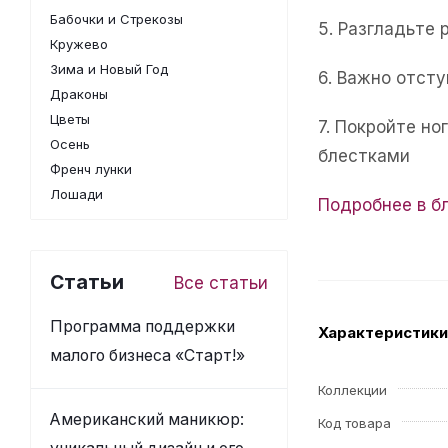
Бабочки и Стрекозы
5. Разгладьте 
Кружево
Зима и Новый Год
6. Важно отсту
Драконы
Цветы
7. Покройте н
Осень
блестками
Френч лунки
Лошади
Подробнее в б
Статьи
Все статьи
Программа поддержки
Характеристики
малого бизнеса «Старт!»
Коллекции
Американский маникюр:
Код товара